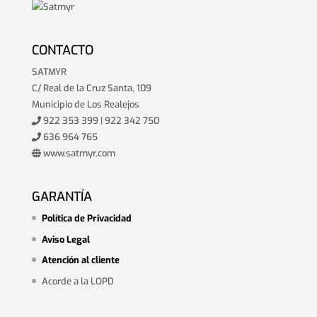
CONTACTO
SATMYR
C/ Real de la Cruz Santa, 109
Municipio de Los Realejos
922 353 399 | 922 342 750
636 964 765
www.satmyr.com
GARANTÍA
Política de Privacidad
Aviso Legal
Atención al cliente
Acorde a la LOPD