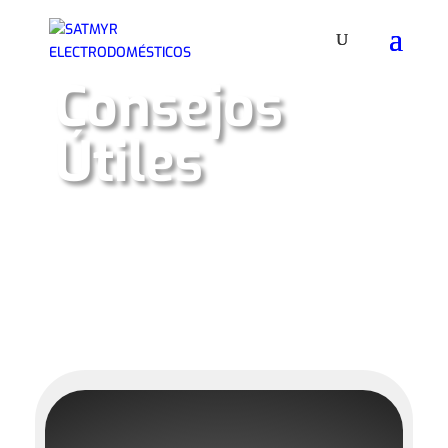
Consejos
Útiles