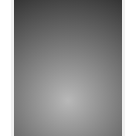
CONSEJOS ÚTILES SATMYR S.L
CONSEJOS UTILES SATMYR S.L.