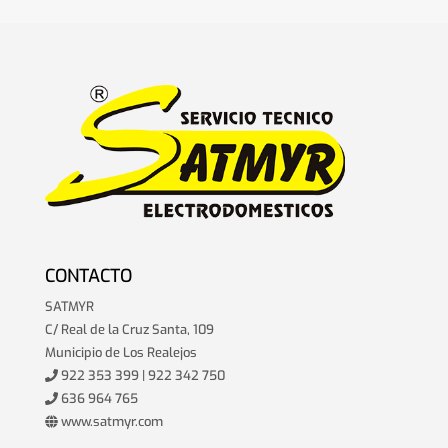
CONTACTO
SATMYR
C/ Real de la Cruz Santa, 109
Municipio de Los Realejos
922 353 399 | 922 342 750
636 964 765
www.satmyr.com